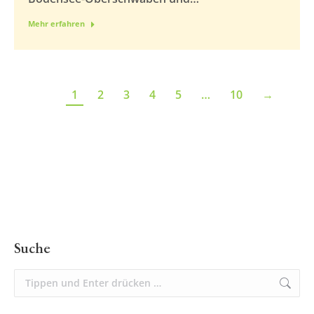
Mehr erfahren
1
2
3
4
5
…
10
→
Suche
Suchen: