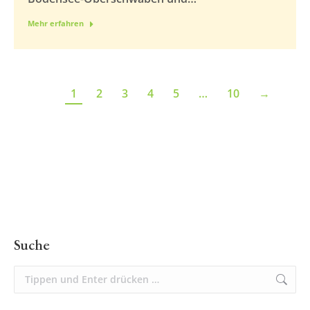
Mehr erfahren
1
2
3
4
5
…
10
→
Suche
Suchen: