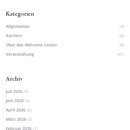
Kategorien
Allgemeines
(4)
Karriere
(6)
Über das Welcome Center
(8)
Veranstaltung
(41)
Archiv
Juli 2026
(4)
Juni 2026
(4)
April 2026
(2)
März 2026
(2)
Februar 2026
(1)