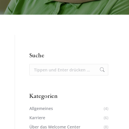
Suche
Suchen:
Kategorien
Allgemeines
(4)
Karriere
(6)
Über das Welcome Center
(8)