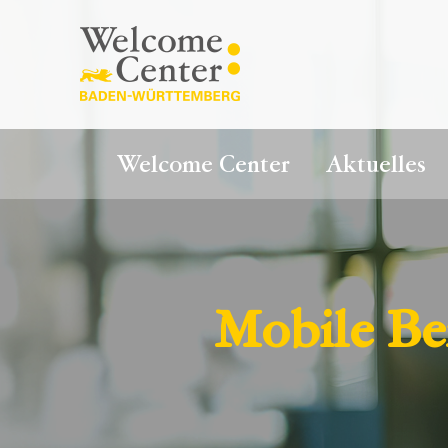
Welcome Center
Aktuelles
Mobile Be