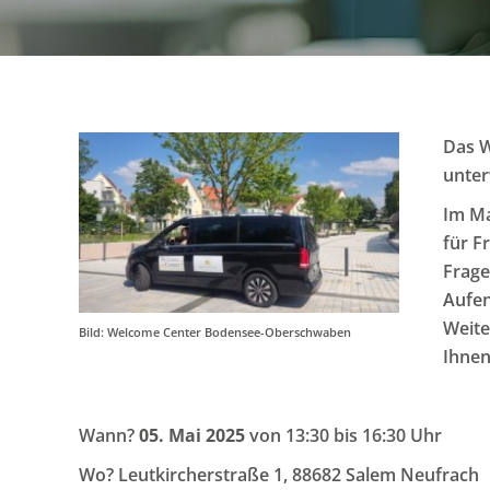
Das W
unter
Im Ma
für F
Frage
Aufen
Weite
Bild: Welcome Center Bodensee-Oberschwaben
Ihnen
Wann?
05. Mai 2025
von 13:30 bis 16:30 Uhr
Wo? Leutkircherstraße 1, 88682 Salem Neufrach