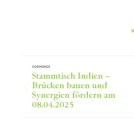
B
Beitragsnavigation
VORHERIGE
Stammtisch Indien –
Brücken bauen und
Vorheriger
Synergien fördern am
Beitrag:
08.04.2025